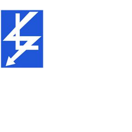
Soback Elektro