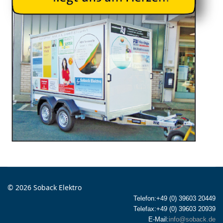
© 2026 Soback Elektro
Telefon:+49 (0) 39603 20449
Telefax:+49 (0) 39603 20939
E-Mail:
info@soback.de