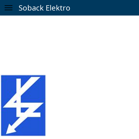
Soback Elektro
Soback Elektro