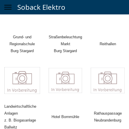
Soback Elektro
Grund- und
Straßenbeleuchtung
Regionalschule
Markt
Reithallen
Burg Stargard
Burg Stargard
Landwirtschaftliche
Anlagen
Rathauspassage
Hotel Bornmühle
z. B. Biogasanlage
Neubrandenburg
Ballwitz